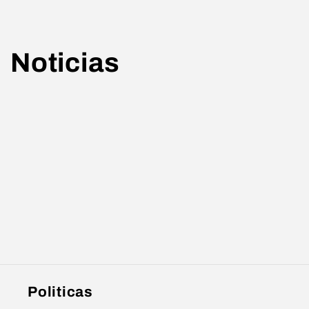
Ir
directamente
al contenido
Noticias
Politicas